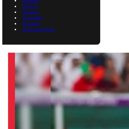
Reynosa
Política
Opinión
Seguridad
Deportes
Entretenimiento