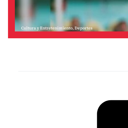
Cultura y Entretenimiento
,
Deportes