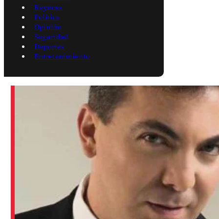
Reynosa
Política
Opinión
Seguridad
Deportes
Entretenimiento