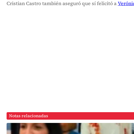
Cristian Castro también aseguró que sí felicitó a
Veróni
Notas relacionadas