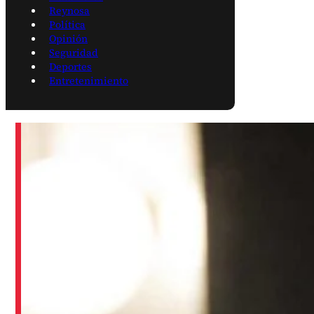
Reynosa
Política
Opinión
Seguridad
Deportes
Entretenimiento