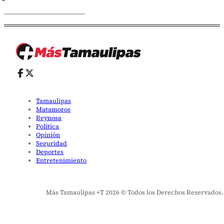
Tamaulipas
Matamoros
Reynosa
Política
Opinión
Seguridad
Deportes
Entretenimiento
Más Tamaulipas +T 2026 © Todos los Derechos Reservados. El 