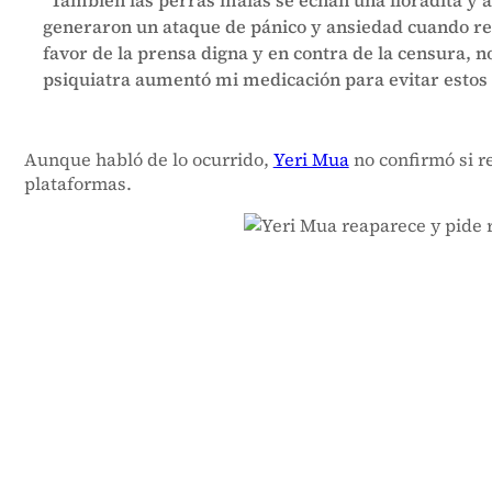
“También las perras malas se echan una lloradita y a
generaron un ataque de pánico y ansiedad cuando re
favor de la prensa digna y en contra de la censura, 
psiquiatra aumentó mi medicación para evitar estos e
Aunque habló de lo ocurrido,
Yeri Mua
no confirmó si r
plataformas.