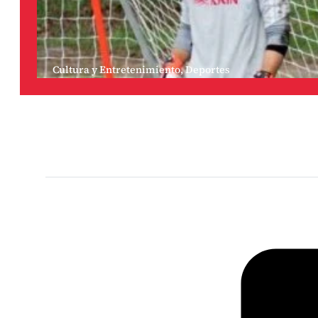
Cultura y Entretenimiento
,
Deportes