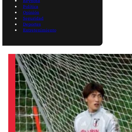
Reynosa
Política
Opinión
Seguridad
Deportes
Entretenimiento