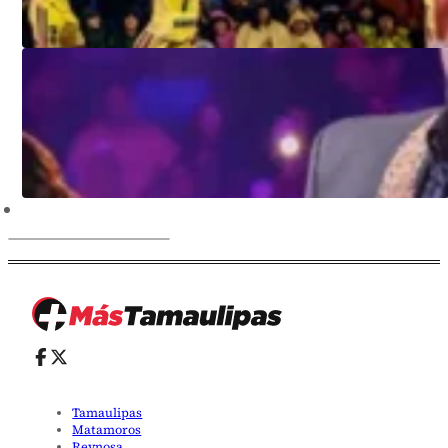
Tamaulipas
Matamoros
Reynosa