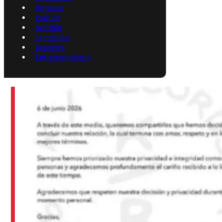
Reynosa
Política
Opinión
Seguridad
Deportes
Entretenimiento