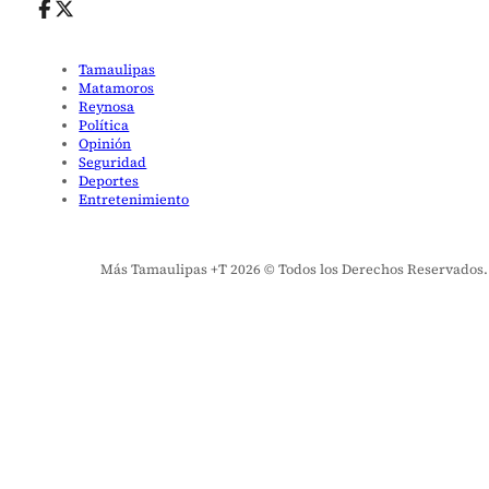
Tamaulipas
Matamoros
Reynosa
Política
Opinión
Seguridad
Deportes
Entretenimiento
Más Tamaulipas +T 2026 © Todos los Derechos Reservados. El 