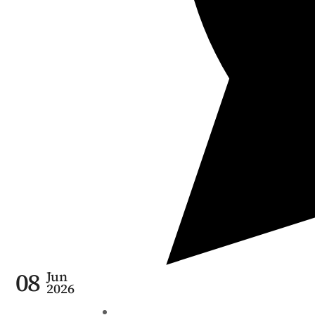
08
Jun
2026