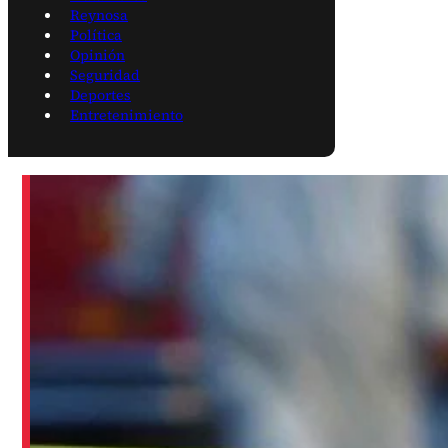
Reynosa
Política
Opinión
Seguridad
Deportes
Entretenimiento