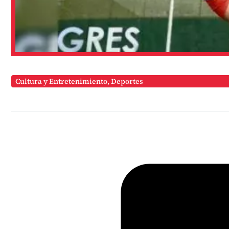
Cultura y Entretenimiento
,
Deportes