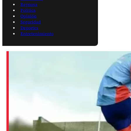
Reynosa
Política
Opinión
Seguridad
Deportes
Entretenimiento