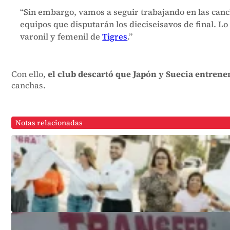
“Sin embargo, vamos a seguir trabajando en las canch
equipos que disputarán los dieciseisavos de final. L
varonil y femenil de
Tigres
.”
Con ello,
el club descartó que Japón y Suecia entrene
canchas.
Notas relacionadas