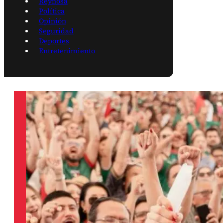
Reynosa
Política
Opinión
Seguridad
Deportes
Entretenimiento