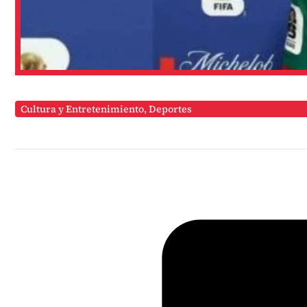
Cultura y Entretenimiento
,
Deportes