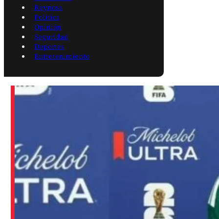
Reynosa
Política
Opinión
Seguridad
Deportes
Entretenimiento