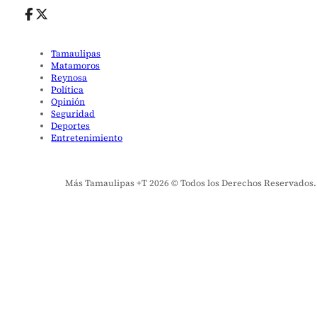
Tamaulipas
Matamoros
Reynosa
Política
Opinión
Seguridad
Deportes
Entretenimiento
Más Tamaulipas +T 2026 © Todos los Derechos Reservados. El 