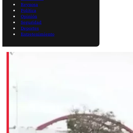
Reynosa
Política
Opinión
Seguridad
Deportes
Entretenimiento