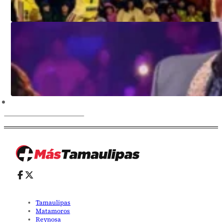
Tamaulipas
Matamoros
Reynosa