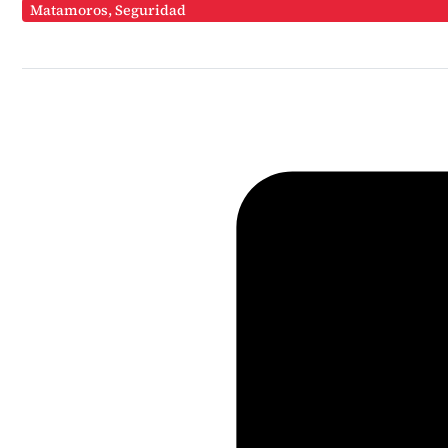
Matamoros
,
Seguridad