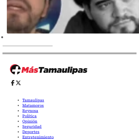
Tamaulipas
Matamoros
Reynosa
Política
Opinión
Seguridad
Deportes
Entretenimiento