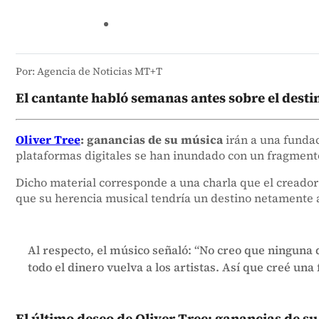
Por: Agencia de Noticias MT+T
El cantante habló semanas antes sobre el destin
Oliver Tree
: ganancias de su música
irán a una fundac
plataformas digitales se han inundado con un fragmento 
Dicho material corresponde a una charla que el creador 
que su herencia musical tendría un destino netamente a
Al respecto, el músico señaló: “No creo que ninguna 
todo el dinero vuelva a los artistas. Así que creé un
El último deseo de Oliver Tree: ganancias de s