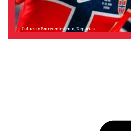
Cultura y Entretenimiento
,
Deportes