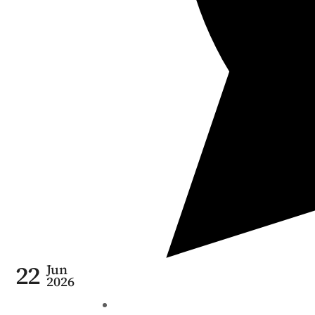
22
Jun
2026