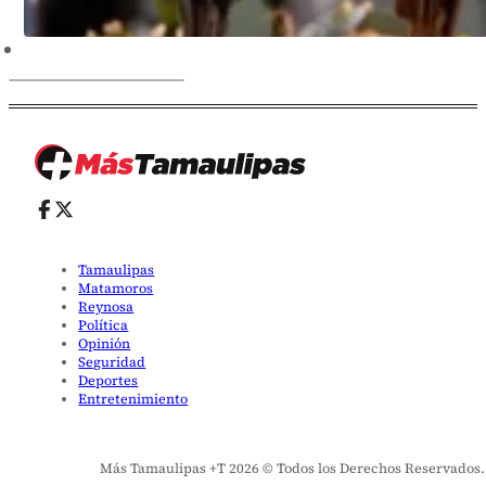
Tamaulipas
Matamoros
Reynosa
Política
Opinión
Seguridad
Deportes
Entretenimiento
Más Tamaulipas +T 2026 © Todos los Derechos Reservados. El 