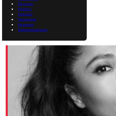
Reynosa
Política
Opinión
Seguridad
Deportes
Entretenimiento