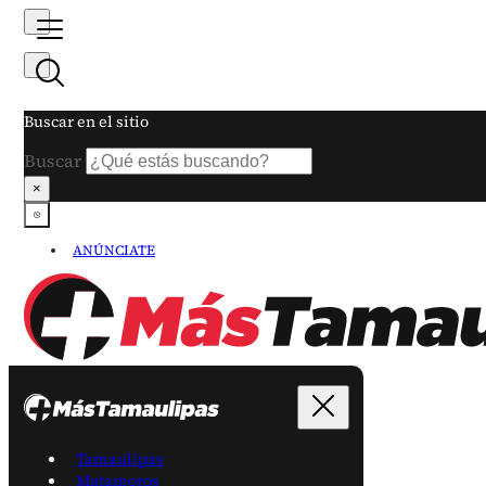
Buscar en el sitio
Buscar
×
ANÚNCIATE
Tamaulipas
Matamoros