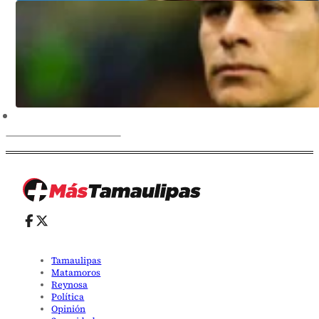
Tamaulipas
Matamoros
Reynosa
Política
Opinión