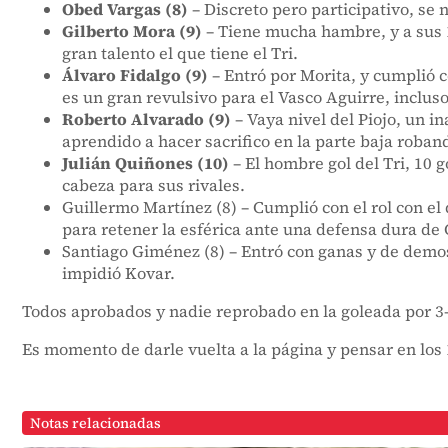
Obed Vargas (8)
– Discreto pero participativo, se 
Gilberto Mora (9)
– Tiene mucha hambre, y a sus 1
gran talento el que tiene el Tri.
Álvaro Fidalgo (9)
– Entró por Morita, y cumplió 
es un gran revulsivo para el Vasco Aguirre, inclus
Roberto Alvarado (9)
– Vaya nivel del Piojo, un i
aprendido a hacer sacrifico en la parte baja roband
Julián Quiñones (10)
– El hombre gol del Tri, 10 g
cabeza para sus rivales.
Guillermo Martínez (8) – Cumplió con el rol con el q
para retener la esférica ante una defensa dura de 
Santiago Giménez (8) – Entró con ganas y de demos
impidió Kovar.
Todos aprobados y nadie reprobado en la goleada por 3-
Es momento de darle vuelta a la página y pensar en los 
Notas relacionadas