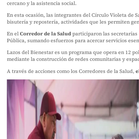
cercano y la asistencia social.
En esta ocasión, las integrantes del Círculo Violeta de
bisutería y repostería, actividades que les permiten ge
En el
Corredor de la Salud
participaron las secretarías
Pública, sumando esfuerzos para acercar servicios esenc
Lazos del Bienestar es un programa que opera en 12 polí
mediante la construcción de redes comunitarias y espac
A través de acciones como los Corredores de la Salud,
e