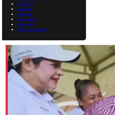
Reynosa
Política
Opinión
Seguridad
Deportes
Entretenimiento