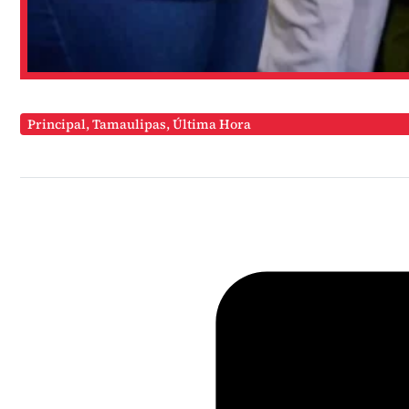
Principal
,
Tamaulipas
,
Última Hora