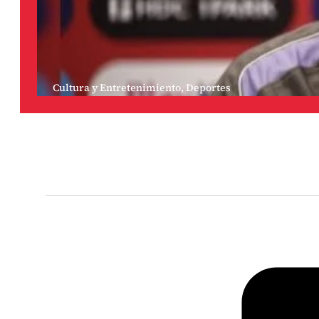
Cultura y Entretenimiento
,
Deportes