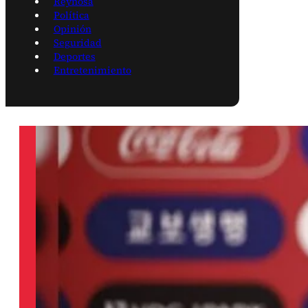
Reynosa
Política
Opinión
Seguridad
Deportes
Entretenimiento