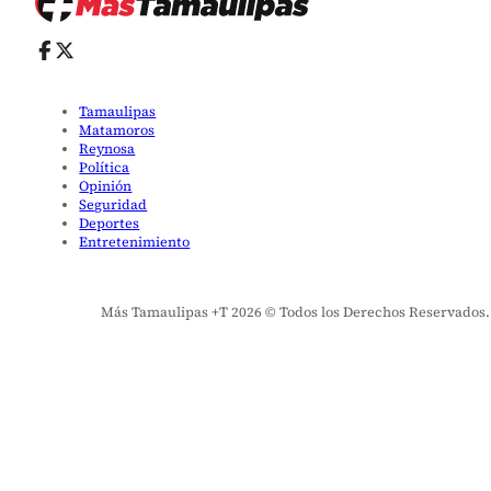
Tamaulipas
Matamoros
Reynosa
Política
Opinión
Seguridad
Deportes
Entretenimiento
Más Tamaulipas +T 2026 © Todos los Derechos Reservados. El 