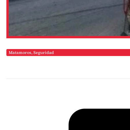
Matamoros
,
Seguridad