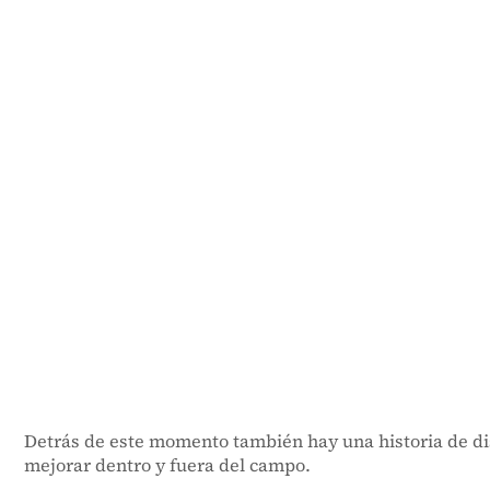
Detrás de este momento también hay una historia de di
mejorar dentro y fuera del campo.