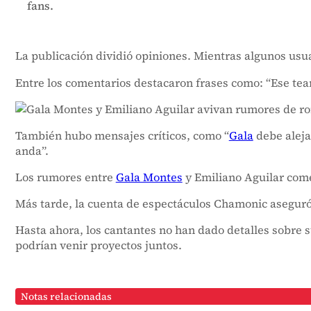
fans.
La publicación dividió opiniones. Mientras algunos usu
Entre los comentarios destacaron frases como: “Ese team
También hubo mensajes críticos, como “
Gala
debe aleja
anda”.
Los rumores entre
Gala Montes
y Emiliano Aguilar come
Más tarde, la cuenta de espectáculos Chamonic aseguró
Hasta ahora, los cantantes no han dado detalles sobre
podrían venir proyectos juntos.
Notas relacionadas