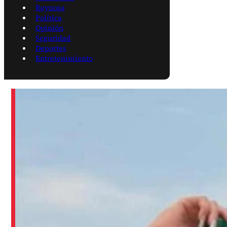
Reynosa
Política
Opinión
Seguridad
Deportes
Entretenimiento