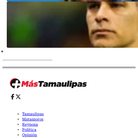
Tamaulipas
Matamoros
Reynosa
Política
Opinión