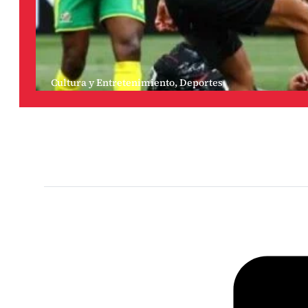
Cultura y Entretenimiento
,
Deportes