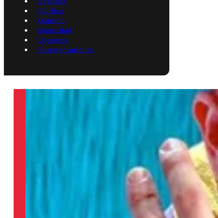
Reynosa
Política
Opinión
Seguridad
Deportes
Entretenimiento