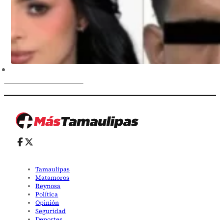
Tamaulipas
Matamoros
Reynosa
Política
Opinión
Seguridad
Deportes