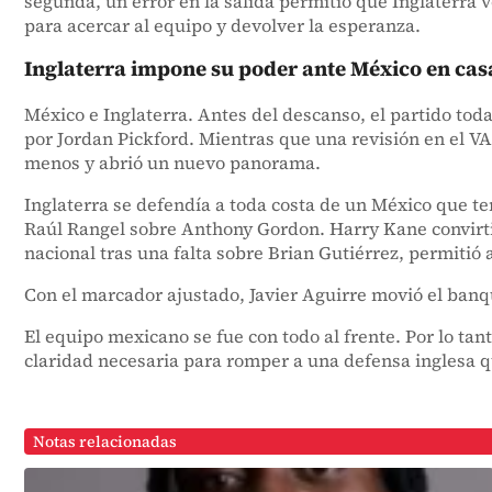
segunda, un error en la salida permitió que Inglaterra v
para acercar al equipo y devolver la esperanza.
Inglaterra impone su poder ante México en cas
México e Inglaterra. Antes del descanso, el partido tod
por Jordan Pickford. Mientras que una revisión en el VA
menos y abrió un nuevo panorama.
Inglaterra se defendía a toda costa de un México que te
Raúl Rangel sobre Anthony Gordon. Harry Kane convirtió
nacional tras una falta sobre Brian Gutiérrez, permitió
Con el marcador ajustado, Javier Aguirre movió el banqu
El equipo mexicano se fue con todo al frente. Por lo ta
claridad necesaria para romper a una defensa inglesa qu
Notas relacionadas