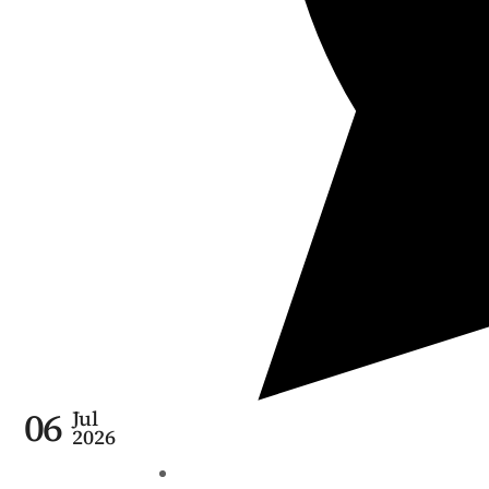
06
Jul
2026