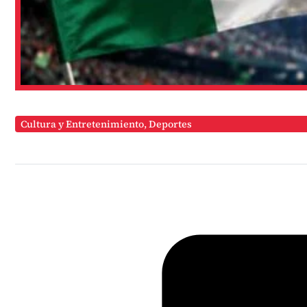
Cultura y Entretenimiento
,
Deportes