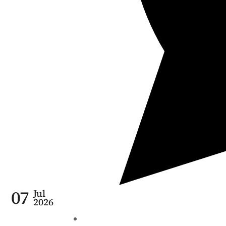
07
Jul
2026