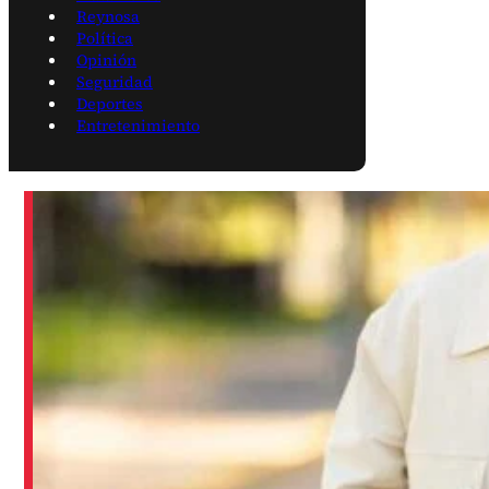
Reynosa
Política
Opinión
Seguridad
Deportes
Entretenimiento