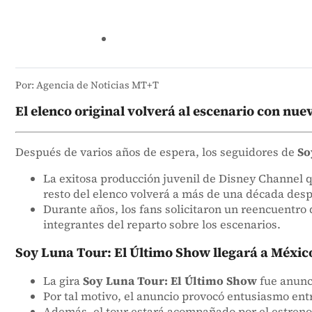
Por: Agencia de Noticias MT+T
El elenco original volverá al escenario con nu
Después de varios años de espera, los seguidores de
So
La exitosa producción juvenil de Disney Channel 
resto del elenco volverá a más de una década desp
Durante años, los fans solicitaron un reencuentro 
integrantes del reparto sobre los escenarios.
Soy Luna Tour: El Último Show llegará a Méxic
La gira
Soy Luna Tour: El Último Show
fue anunci
Por tal motivo, el anuncio provocó entusiasmo entr
Además, el tour estará acompañado por el estren