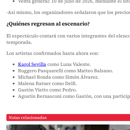
Venta general: 10 de julio de 2026, mediante el si
-Así mismo, los organizadores señalaron que los precios
¿Quiénes regresan al escenario?
El espectáculo contará con varios integrantes del elenc
temporada.
Los artistas confirmados hasta ahora son:
Karol Sevilla
como Luna Valente.
Ruggero Pasquarelli como Matteo Balsano.
Michael Ronda como Simón Álvarez.
Malena Ratner como Delfi.
Gastón Vietto como Pedro.
Agustín Bernasconi como Gastón, con una particip
Notas relacionadas