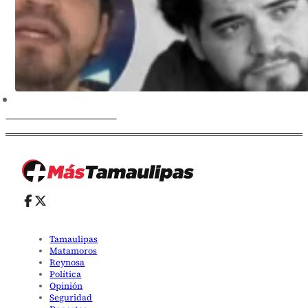
Tamaulipas
Matamoros
Reynosa
Política
Opinión
Seguridad