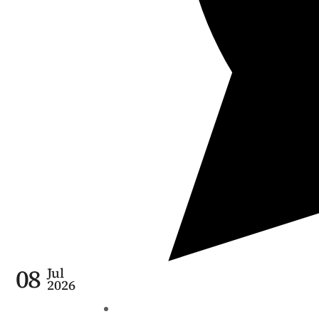
08
Jul
2026