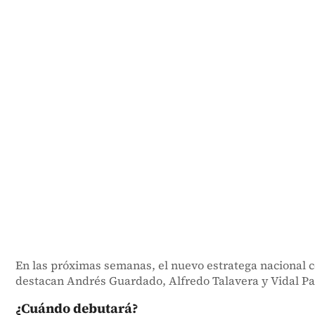
En las próximas semanas, el nuevo estratega nacional c
destacan
Andrés Guardado
,
Alfredo Talavera
y
Vidal P
¿Cuándo debutará?