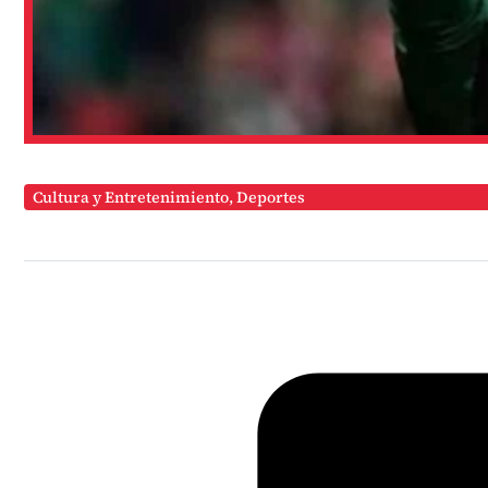
Cultura y Entretenimiento
,
Deportes