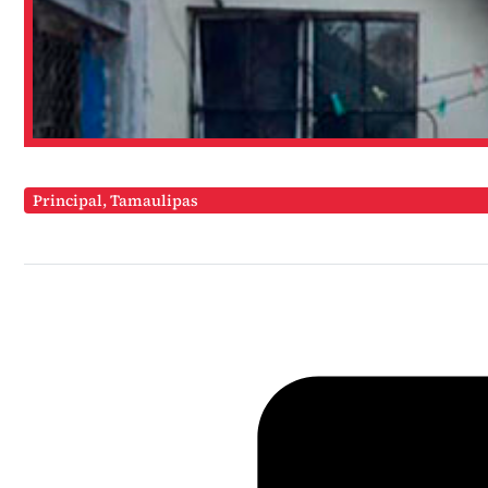
Principal
,
Tamaulipas