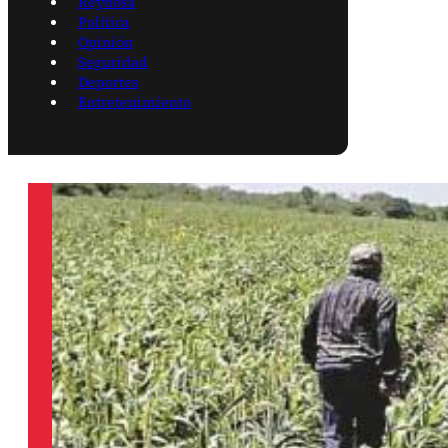
Reynosa
Política
Opinión
Seguridad
Deportes
Entretenimiento