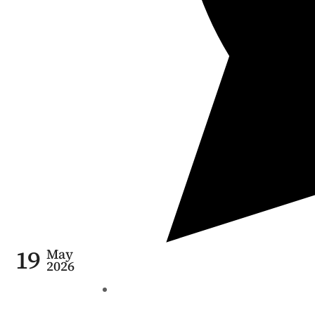
19
May
2026