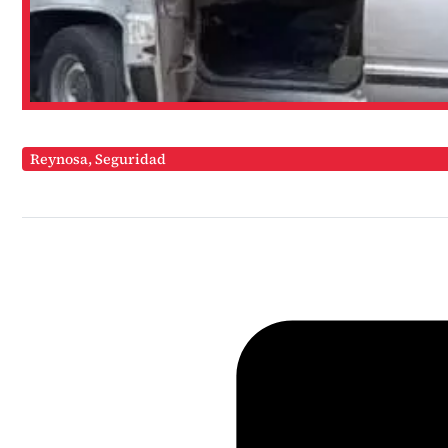
Reynosa
,
Seguridad