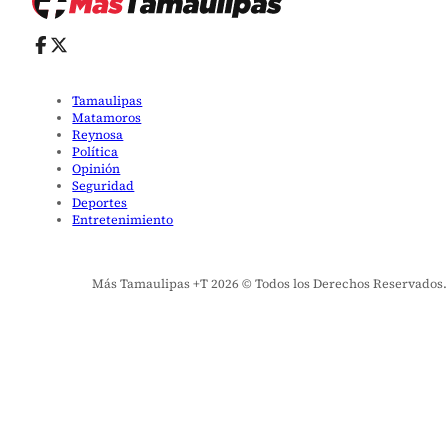
Tamaulipas
Matamoros
Reynosa
Política
Opinión
Seguridad
Deportes
Entretenimiento
Más Tamaulipas +T 2026 © Todos los Derechos Reservados. El 