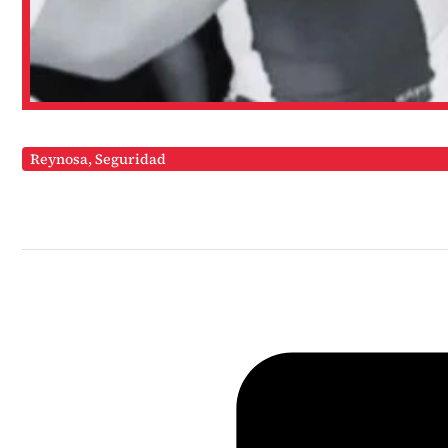
Reynosa
,
Seguridad