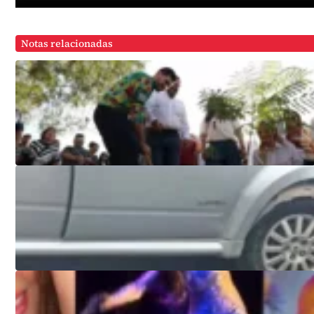
Notas relacionadas