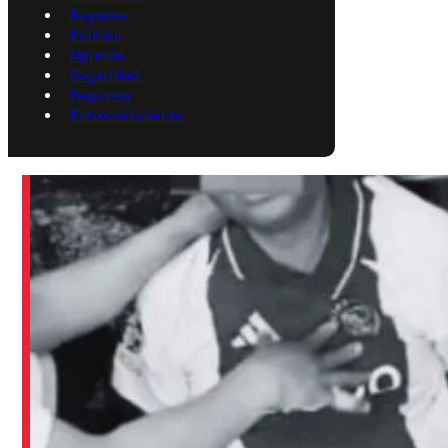
Reynosa
Política
Opinión
Seguridad
Deportes
Entretenimiento