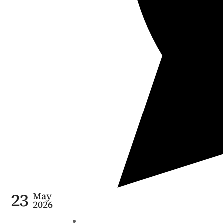
23
May
2026