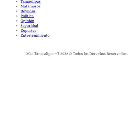
Tamaulipas
Matamoros
Reynosa
Política
Opinión
Seguridad
Deportes
Entretenimiento
Más Tamaulipas +T 2026 © Todos los Derechos Reservados. El 