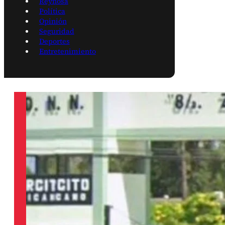
Reynosa
Política
Opinión
Seguridad
Deportes
Entretenimiento