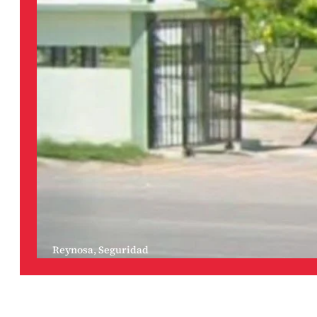
Reynosa
,
Seguridad