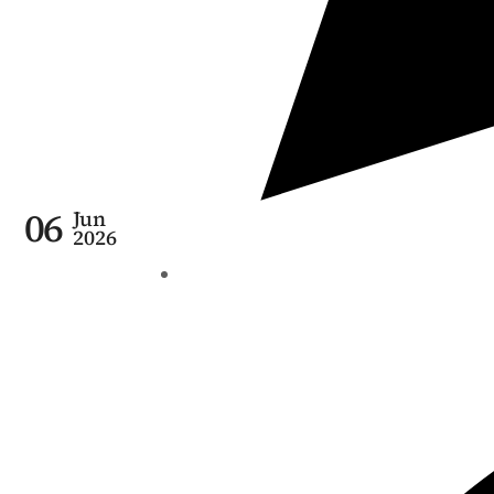
06
Jun
2026