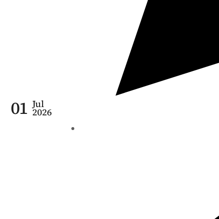
01
Jul
2026