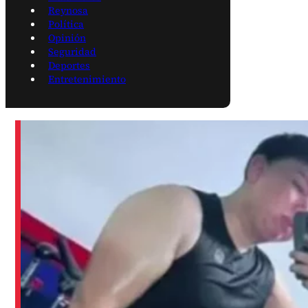
Reynosa
Política
Opinión
Seguridad
Deportes
Entretenimiento