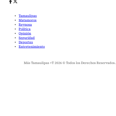
Tamaulipas
Matamoros
Reynosa
Política
Opinión
Seguridad
Deportes
Entretenimiento
Más Tamaulipas +T 2026 © Todos los Derechos Reservados. El 