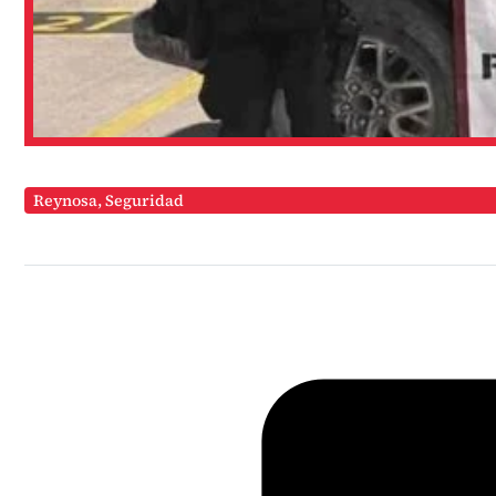
Reynosa
,
Seguridad